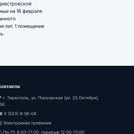
днестровской
ные на 16 февраля
ванного
я лит. 1 помещение
ь.
Контакты
 г. Тирасполь, ул. Покровская (ул. 25 Октября),
36
 0 (533) 9-56-09
📨
Электронная приёмная
 Пн–Пт 8:00–17:00, перерыв 12:00–13:00