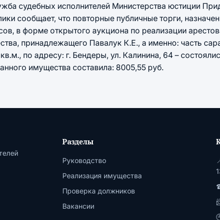
ужба судебных исполнителей Министерства юстиции При
ики сообщает, что повторные публичные торги, назначен
асов, в форме открытого аукциона по реализации аресто
ва, принадлежащего Павалук К.Е., а именно: часть сара
в.м., по адресу: г. Бендеры, ул. Калинина, 64 – состоялис
анного имущества составила: 8005,55 руб.
Разделы
телей
Руководство

1
Реализация имущества
☎
Проверка должников
Вакансии
