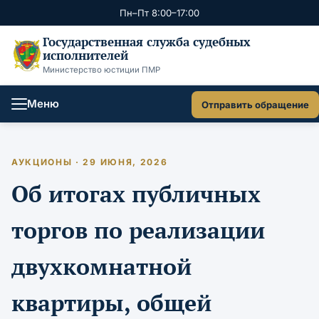
Пн–Пт 8:00–17:00
Государственная служба судебных
исполнителей
Министерство юстиции ПМР
Меню
Отправить обращение
АУКЦИОНЫ · 29 ИЮНЯ, 2026
Об итогах публичных
торгов по реализации
двухкомнатной
квартиры, общей