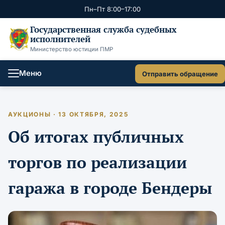
Пн–Пт 8:00–17:00
Государственная служба судебных
исполнителей
Министерство юстиции ПМР
Меню
Отправить обращение
АУКЦИОНЫ · 13 ОКТЯБРЯ, 2025
Об итогах публичных
торгов по реализации
гаража в городе Бендеры