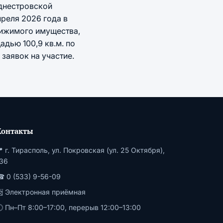
днестровской
преля 2026 года в
вижимого имущества,
дью 100,9 кв.м. по
я заявок на участие.
Контакты
 г. Тирасполь, ул. Покровская (ул. 25 Октября),
36
 0 (533) 9-56-09
📨
Электронная приёмная
 Пн–Пт 8:00–17:00, перерыв 12:00–13:00