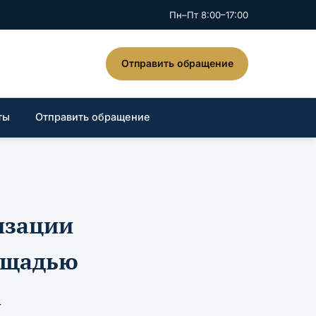
Пн–Пт 8:00–17:00
Отправить обращение
ты
Отправить обращение
изации
ощадью
а