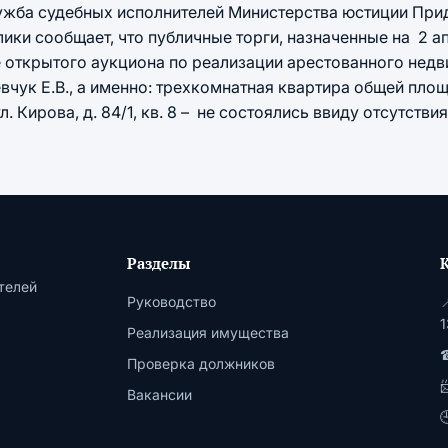
ужба судебных исполнителей Министерства юстиции При
ки сообщает, что публичные торги, назначенные на 2 а
ме открытого аукциона по реализации арестованного нед
ук Е.В., а именно: трехкомнатная квартира общей площа
ул. Кирова, д. 84/1, кв. 8 – не состоялись ввиду отсутстви
Разделы
телей
Руководство

1
Реализация имущества
☎
Проверка должников
Вакансии
