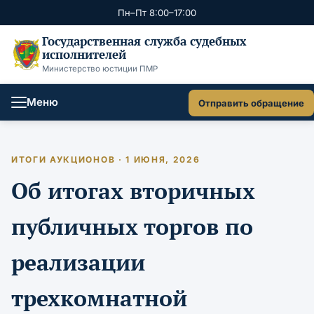
Пн–Пт 8:00–17:00
Государственная служба судебных
исполнителей
Министерство юстиции ПМР
Меню
Отправить обращение
ИТОГИ АУКЦИОНОВ · 1 ИЮНЯ, 2026
Об итогах вторичных
публичных торгов по
реализации
трехкомнатной