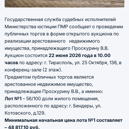
Государственная служба судебных исполнителей
Министерства юстиции ПМР сообщает о проведении
публичных торгов в форме открытого аукциона по
реализации арестованного недвижимого
имущества, принадлежащего Проскурину В.В.
Аукцион состоится
22 июня 2026 года в 10.00
часов
по адресу: г. Тирасполь, ул. 25 Октября, 136, в
конференц-зале (2 этаж).
Предметом публичных торгов является
арестованное недвижимое имущество,
принадлежащее Проскурину В.В., а именно:
Лот №1
– 56/100 доли жилого помещения,
расположенного по адресу: г. Бендеры, ул.
Котовского, д.129.
Минимальная начальная цена лота №1 составляет
– 48 817,10 руб.