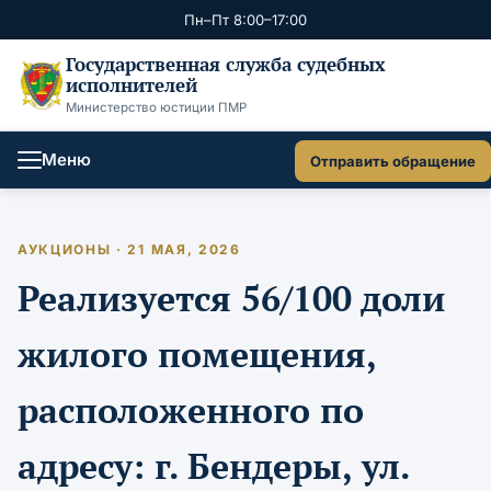
Пн–Пт 8:00–17:00
Государственная служба судебных
исполнителей
Министерство юстиции ПМР
Меню
Отправить обращение
АУКЦИОНЫ · 21 МАЯ, 2026
Реализуется 56/100 доли
жилого помещения,
расположенного по
адресу: г. Бендеры, ул.