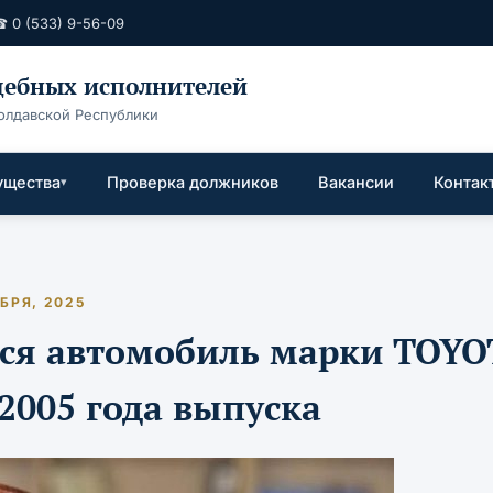
 0 (533) 9-56-09
удебных исполнителей
олдавской Республики
ущества
Проверка должников
Вакансии
Контак
БРЯ, 2025
тся автомобиль марки TOYO
2005 года выпуска