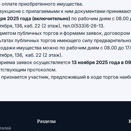
о оплате приобретенного имущества.
в аукционе с прилагаемыми к ним документами принимаю
бря 2025 года (включительно)
по рабочим дням с 08.00 д
ября, 136, каб. 22 (2 этаж), тел.0(533)6-26-13.
дметом публичных торгов и формами заявок, договором 
ьтатах публичных торгов имеющего силу предварительно
дажи имущества можно по рабочим дням с 08.00 до 17.00
ября, 136, каб. 22 (2 этаж).
приема заявок осуществляется
13 ноября 2025 года в 0
етствующим протоколом.
 признается участник, предложивший в ходе торгов наиб
Разделы
телей