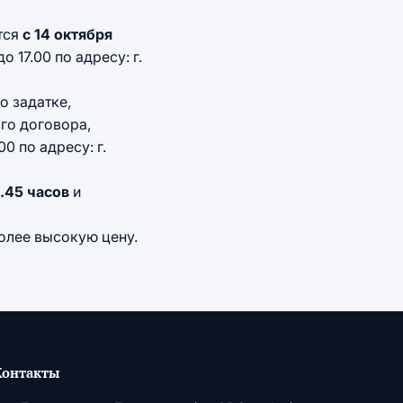
тся
с 14 октября
о 17.00 по адресу: г.
о задатке,
го договора,
 по адресу: г.
9.45 часов
и
олее высокую цену.
Контакты