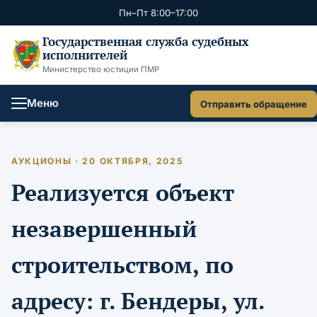
Пн–Пт 8:00–17:00
Государственная служба судебных
исполнителей
Министерство юстиции ПМР
Меню
Отправить обращение
АУКЦИОНЫ · 20 ОКТЯБРЯ, 2025
Реализуется объект
незавершенный
строительством, по
адресу: г. Бендеры, ул.