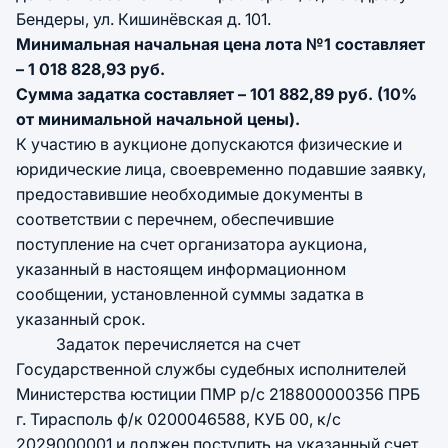
Бендеры, ул. Кишинёвская д. 101.
Минимальная начальная цена лота №1 составляет
– 1 018 828,93 руб.
Сумма задатка составляет – 101 882,89 руб. (10%
от минимальной начальной цены).
К участию в аукционе допускаются физические и
юридические лица, своевременно подавшие заявку,
предоставившие необходимые документы в
соответствии с перечнем, обеспечившие
поступление на счет организатора аукциона,
указанный в настоящем информационном
сообщении, установленной суммы задатка в
указанный срок.
Задаток перечисляется на счет
Государственной службы судебных исполнителей
Министерства юстиции ПМР р/с 218800000356 ПРБ
г. Тирасполь ф/к 0200046588, КУБ 00, к/с
2029000001 и должен поступить на указанный счет